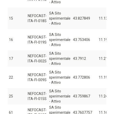
- Attivo
SA Sito
NEFOCAST-
15
sperimentale
43.827849
11.13223
ITA-FI-018S
- Attivo
SA Sito
NEFOCAST-
16
sperimentale
43.753406
11.19647
ITA-FI-019S
- Attivo
SA Sito
NEFOCAST-
17
sperimentale
43.7912
11.21057
ITA-FI-002S
- Attivo
SA Sito
NEFOCAST-
22
sperimentale
43.772806
11.19646
ITA-FI-009S
- Attivo
SA Sito
NEFOCAST-
25
sperimentale
43.759867
11.24617
ITA-FI-015S
- Attivo
SA Sito
NEFOCAST-
61
sperimentale
43.7607757
11.16111