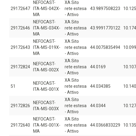
NEFOCAST-
XA Sito
29172647
ITA-MS-042X-
rete estesa
43.9897508223
10.12
MA
- Attivo
NEFOCAST-
XA Sito
29172646
ITA-MS-034X-
rete estesa
43.9991770122
10.17
MA
- Attivo
NEFOCAST-
XA Sito
29172643
ITA-MS-019X-
rete estesa
44.0075835494
10.09
MA
- Attivo
XA Sito
NEFOCAST-
29172824
rete estesa
44.0169
10.10
ITA-MS-002X
- Attivo
XA Sito
NEFOCAST-
51
rete estesa
44.034385
10.14
ITA-MS-001X
- Attivo
XA Sito
NEFOCAST-
29172826
rete estesa
44.0344
10.12
ITA-MS-003X
- Attivo
NEFOCAST-
XA Sito
29172640
ITA-MS-001X-
rete estesa
44.0366833229
10.13
MA
- Attivo