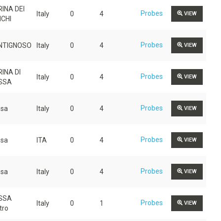
INA DEI
Probes
Italy
0
4
VIEW
CHI
Probes
NTIGNOSO
Italy
0
4
VIEW
INA DI
Probes
Italy
0
4
VIEW
SSA
Probes
sa
Italy
0
4
VIEW
Probes
sa
ITA
0
4
VIEW
Probes
sa
Italy
0
4
VIEW
SSA
Probes
Italy
0
1
VIEW
tro