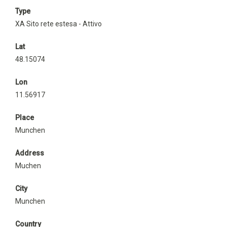
Type
XA Sito rete estesa - Attivo
Lat
48.15074
Lon
11.56917
Place
Munchen
Address
Muchen
City
Munchen
Country