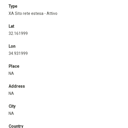
Type
XA Sito rete estesa - Attivo
Lat
32.161999
Lon
34.931999
Place
NA
Address
NA
City
NA
Country