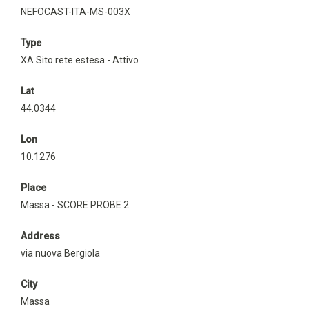
NEFOCAST-ITA-MS-003X
Type
XA Sito rete estesa - Attivo
Lat
44.0344
Lon
10.1276
Place
Massa - SCORE PROBE 2
Address
via nuova Bergiola
City
Massa