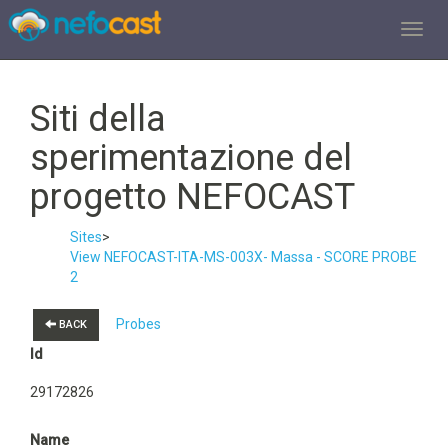
TOGGL
Siti della
sperimentazione del
progetto NEFOCAST
Sites
>
View NEFOCAST-ITA-MS-003X- Massa - SCORE PROBE
2
Probes
BACK
Id
29172826
Name