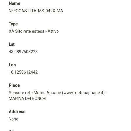
Name
NEFOCAST-ITA-MS-042X-MA
Type
XA Sito rete estesa - Attivo
Lat
43.9897508223
Lon
10.1258612442
Place
Sensore rete Meteo Apuane (www.meteoapuane.it) -
MARINA DEI RONCHI
Address
None