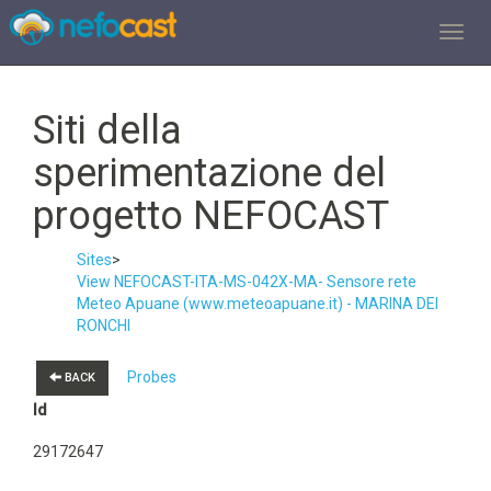
TOGGL
Siti della
sperimentazione del
progetto NEFOCAST
Sites
>
View NEFOCAST-ITA-MS-042X-MA- Sensore rete
Meteo Apuane (www.meteoapuane.it) - MARINA DEI
RONCHI
Probes
BACK
Id
29172647