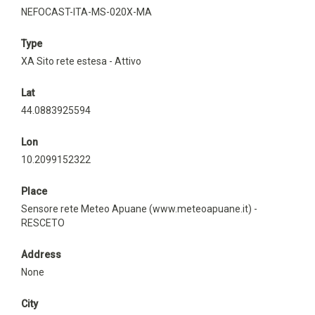
NEFOCAST-ITA-MS-020X-MA
Type
XA Sito rete estesa - Attivo
Lat
44.0883925594
Lon
10.2099152322
Place
Sensore rete Meteo Apuane (www.meteoapuane.it) -
RESCETO
Address
None
City