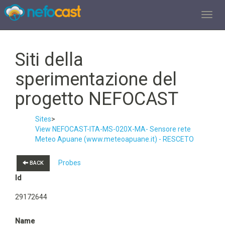
TOGGL
Siti della
sperimentazione del
progetto NEFOCAST
Sites
>
View NEFOCAST-ITA-MS-020X-MA- Sensore rete
Meteo Apuane (www.meteoapuane.it) - RESCETO
Probes
BACK
Id
29172644
Name