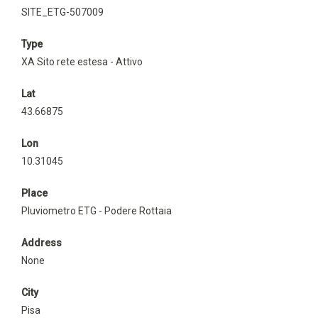
SITE_ETG-507009
Type
XA Sito rete estesa - Attivo
Lat
43.66875
Lon
10.31045
Place
Pluviometro ETG - Podere Rottaia
Address
None
City
Pisa