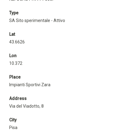
Type
SA Sito sperimentale - Attivo
Lat
43.6626
Lon
10.372
Place
Impianti Sportivi Zara
Address
Via del Viadotto, 8
City
Pisa