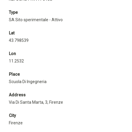
Type
SA Sito sperimentale - Attivo
Lat
43.798539
Lon
11.2532
Place
Scuola Di Ingegneria
Address
Via Di Santa Marta, 3, Firenze
City
Firenze