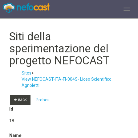
TOGGL
Siti della
sperimentazione del
progetto NEFOCAST
Sites
>
View NEFOCAST-ITA-FI-004S- Liceo Scientifico
Agnoletti
Probes
BACK
Id
18
Name