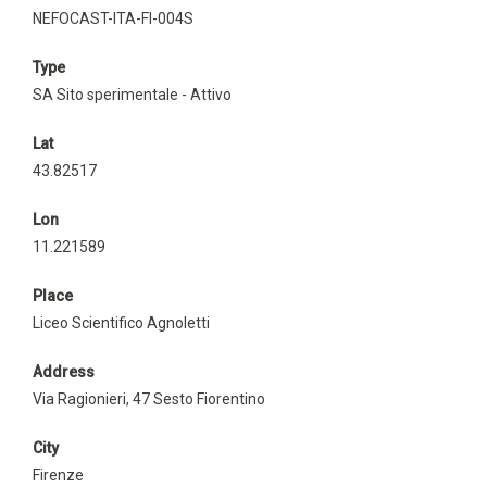
NEFOCAST-ITA-FI-004S
Type
SA Sito sperimentale - Attivo
Lat
43.82517
Lon
11.221589
Place
Liceo Scientifico Agnoletti
Address
Via Ragionieri, 47 Sesto Fiorentino
City
Firenze